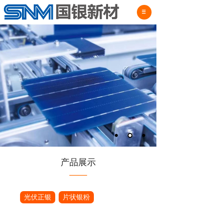
产品展示
——
光伏正银
片状银粉