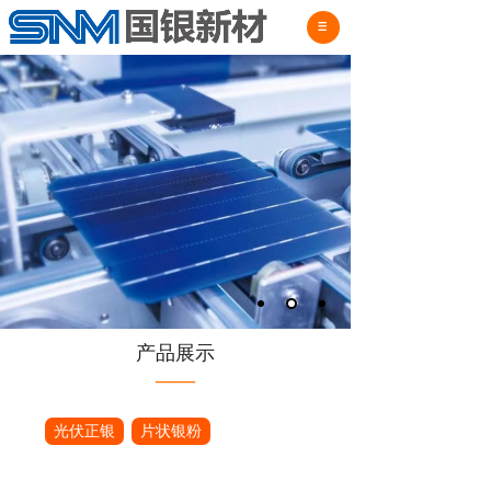
产品展示
——
光伏正银
片状银粉