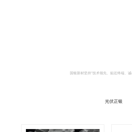
国银新材坚持“技术领先、贴近终端、诚
光伏正银