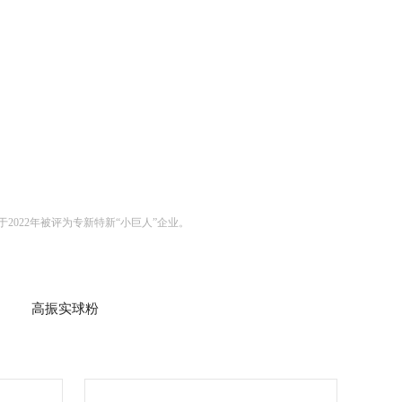
022年被评为专新特新“小巨人”企业。
高振实球粉