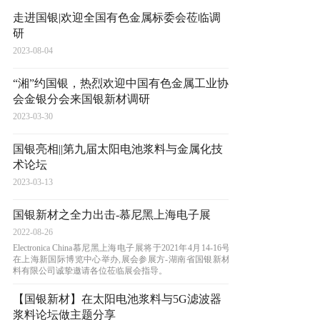
走进国银|欢迎全国有色金属标委会莅临调
研
2023-08-04
“湘”约国银，热烈欢迎中国有色金属工业协
会金银分会来国银新材调研
2023-03-30
国银亮相||第九届太阳电池浆料与金属化技
术论坛
2023-03-13
国银新材之全力出击-慕尼黑上海电子展
2022-08-26
Electronica China慕尼黑上海电子展将于2021年4月14-16号
在上海新国际博览中心举办,展会参展方-湖南省国银新材
料有限公司诚挚邀请各位莅临展会指导。
【国银新材】在太阳电池浆料与5G滤波器
浆料论坛做主题分享