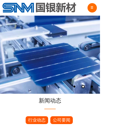
新闻动态
——
行业动态
公司要闻