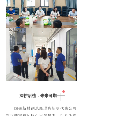
深耕后植，未来可期
国银新材副总经理肖新明代表公司
对正能审核团队付出的努力，以及为促